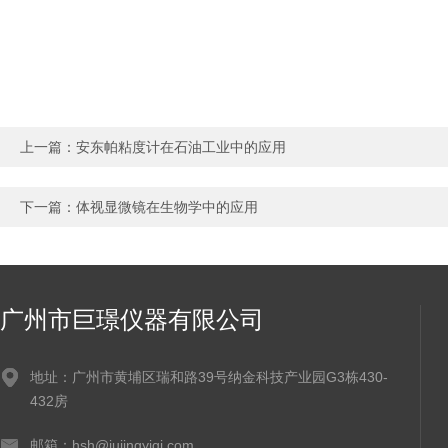
上一篇：
安东帕粘度计在石油工业中的应用
下一篇：
体视显微镜在生物学中的应用
广州市巨璟仪器有限公司
地址：广州市黄埔区瑞和路39号纳金科技产业园G3栋430-
432房
邮箱：hsh@jujingyiqi.com