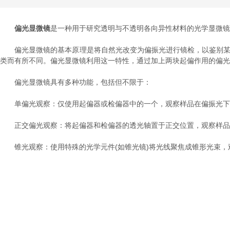
偏光显微镜
是一种用于研究透明与不透明各向异性材料的光学显微镜
偏光显微镜的基本原理是将自然光改变为偏振光进行镜检，以鉴别某一物
类而有所不同。偏光显微镜利用这一特性，通过加上两块起偏作用的偏光
偏光显微镜具有多种功能，包括但不限于：
单偏光观察：仅使用起偏器或检偏器中的一个，观察样品在偏振光下
正交偏光观察：将起偏器和检偏器的透光轴置于正交位置，观察样品
锥光观察：使用特殊的光学元件(如锥光镜)将光线聚焦成锥形光束，