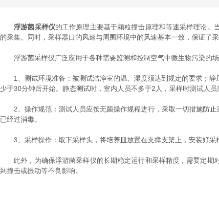
浮游菌采样仪
的工作原理主要基于颗粒撞击原理和等速采样理论。
的采集。同时，采样器口的风速与周围环境中的风速基本一致，保证了采
浮游菌采样仪广泛应用于各种需要监测和控制空气中微生物污染的场
1、测试环境准备：被测试洁净室的温、湿度须达到规定的要求；静压
少于30分钟后开始。静态测试时，室内人员不多于2人，采样时测试人员
2、操作规范：测试人员应按无菌操作规程进行，采取一切措施防止采
已经过消毒。
3、采样操作：取下采样头，将培养皿放置在支撑支架上，安装好采样
此外，为确保浮游菌采样仪的长期稳定运行和采样精度，需要定期对
到撞击或振动等不良影响。