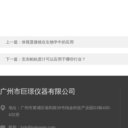
上一篇：
体视显微镜在生物学中的应用
下一篇：
安东帕粘度计可以应用于哪些行业？
广州市巨璟仪器有限公司
地址：广州市黄埔区瑞和路39号纳金科技产业园G3栋430-
432房
邮箱：hsh@jujingyiqi.com