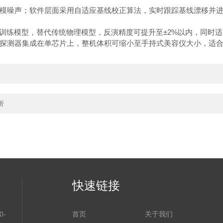
噪声；软件层面采用自适应基线校正算法，实时跟踪基线漂移并进行
本训练模型，替代传统物理模型，反演精度可提升至±2%以内，同时
探测器集成在单芯片上，整机体积可缩小至手持式美容仪大小，适
析
快速链接
-
首页
关于我们