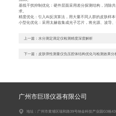
基线干扰抑制优化：硬件层面采用差分探测结构，消除共模
求。
精度优化：引入AI反演算法，用大量不同人群的皮肤样
小型化优化：采用太赫兹集成光子芯片，将光源、波导、
上一篇：
水分测定滴定仪检测精度深度解析
下一篇：
皮肤弹性测量仪负压腔体结构优化与检测效果分
广州市巨璟仪器有限公司
地址：广州市黄埔区瑞和路39号纳金科技产业园G3栋430