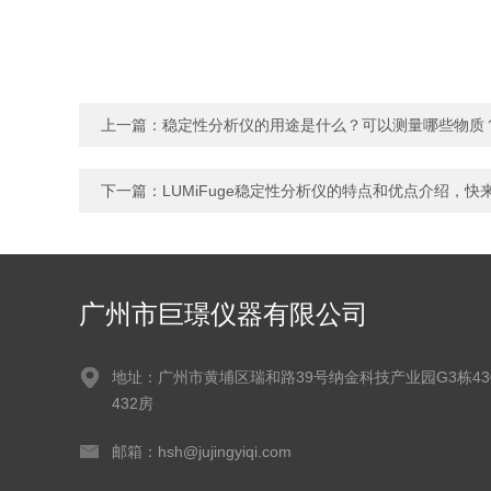
上一篇：
稳定性分析仪的用途是什么？可以测量哪些物质
下一篇：
LUMiFuge稳定性分析仪的特点和优点介绍，
广州市巨璟仪器有限公司
地址：广州市黄埔区瑞和路39号纳金科技产业园G3栋430
432房
邮箱：hsh@jujingyiqi.com