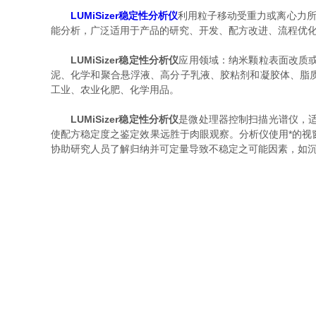
LUMiSizer稳定性分析仪
利用粒子移动受重力或离心力所
能分析，广泛适用于产品的研究、开发、配方改进、流程优化、质量保证
LUMiSizer稳定性分析仪
应用领域：纳米颗粒表面改质
泥、化学和聚合悬浮液、高分子乳液、胶粘剂和凝胶体、脂
工业、农业化肥、化学用品。
LUMiSizer稳定性分析仪
是微处理器控制扫描光谱仪，适
使配方稳定度之鉴定效果远胜于肉眼观察。分析仪使用*的视窗(
协助研究人员了解归纳并可定量导致不稳定之可能因素，如沉