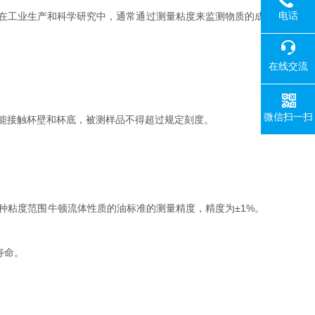
电话
在工业生产和科学研究中，通常通过测量粘度来监测物质的成
在线交流
微信扫一扫
能接触杯壁和杯底，被测样品不得超过规定刻度。
粘度范围牛顿流体性质的油标准的测量精度，精度为±1%。
寿命。