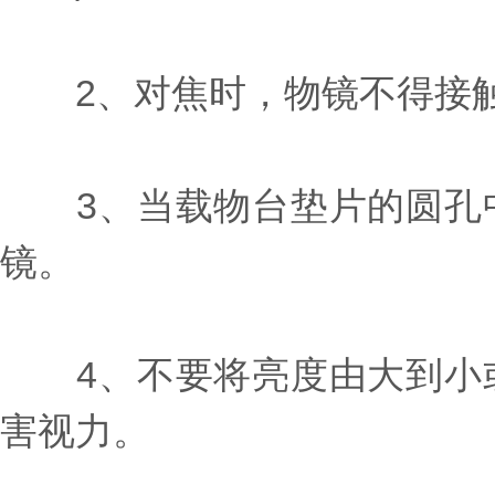
2、对焦时，物镜不得接触
3、当载物台垫片的圆孔中
镜。
4、不要将亮度由大到小或
害视力。