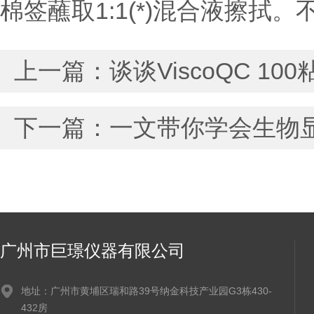
棉签蘸取1:1(*)混合液擦
上一篇：
谈谈ViscoQC 
下一篇：
一文带你学会生物
广州市巨璟仪器有限公司
地址：广州市黄埔区瑞和路39号纳金科技产业园G3栋430-
432房