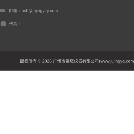
邮箱：hsh@jujingyiqi.com
传真：
版权所有 © 2026 广州市巨璟仪器有限公司(www.jujingyq.com) A