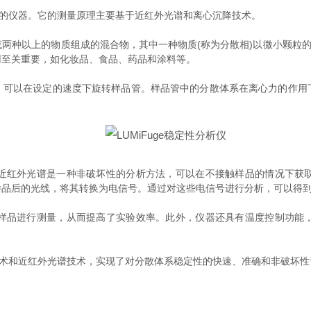
性的仪器。它的测量原理主要基于近红外光谱和离心沉降技术。
种以上的物质组成的混合物，其中一种物质(称为分散相)以微小颗粒的形
用至关重要，如化妆品、食品、药品和涂料等。
，可以在设定的速度下旋转样品管。样品管中的分散体系在离心力的作用
红外光谱是一种非破坏性的分析方法，可以在不接触样品的情况下获取
样品后的光线，将其转换为电信号。通过对这些电信号进行分析，可以得
品进行测量，从而提高了实验效率。此外，仪器还具有温度控制功能，
技术和近红外光谱技术，实现了对分散体系稳定性的快速、准确和非破坏