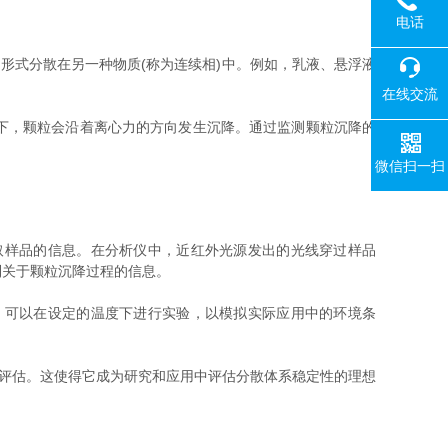
电话
式分散在另一种物质(称为连续相)中。例如，乳液、悬浮液
在线交流
下，颗粒会沿着离心力的方向发生沉降。通过监测颗粒沉降的
微信扫一扫
样品的信息。在分析仪中，近红外光源发出的光线穿过样品
到关于颗粒沉降过程的信息。
可以在设定的温度下进行实验，以模拟实际应用中的环境条
性评估。这使得它成为研究和应用中评估分散体系稳定性的理想