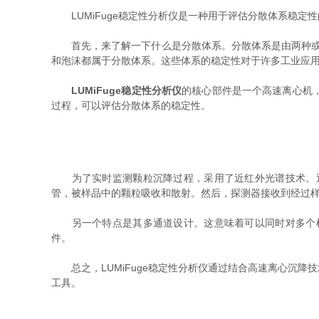
LUMiFuge稳定性分析仪是一种用于评估分散体系稳定
首先，来了解一下什么是分散体系。分散体系是由两种或两
和泡沫都属于分散体系。这些体系的稳定性对于许多工业应
LUMiFuge稳定性分析仪
的核心部件是一个高速离心机
过程，可以评估分散体系的稳定性。
为了实时监测颗粒沉降过程，采用了近红外光谱技术。近
管，被样品中的颗粒吸收和散射。然后，探测器接收到经过
另一个特点是其多通道设计。这意味着可以同时对多个样
件。
总之，LUMiFuge稳定性分析仪通过结合高速离心沉降
工具。