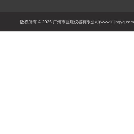
版权所有 © 2026 广州市巨璟仪器有限公司(www.jujingyq.com) A