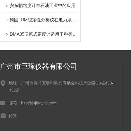
安东帕粘度计在石油工业中的应用
德国LUM稳定性分析仪在电力系统中的应用
DMA35便携式密度计适用于种类繁多的样品
广州市巨璟仪器有限公司
地址：广州市黄埔区瑞和路39号纳金科技产业园G3栋430-
432房
邮箱：hsh@jujingyiqi.com
传真：